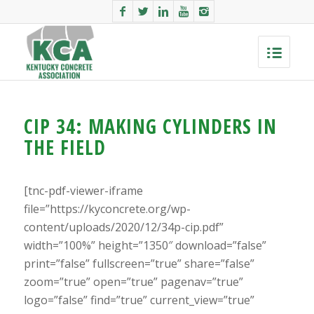
CIP 34: MAKING CYLINDERS IN
THE FIELD
[tnc-pdf-viewer-iframe
file=”https://kyconcrete.org/wp-
content/uploads/2020/12/34p-cip.pdf”
width=”100%” height=”1350″ download=”false”
print=”false” fullscreen=”true” share=”false”
zoom=”true” open=”true” pagenav=”true”
logo=”false” find=”true” current_view=”true”