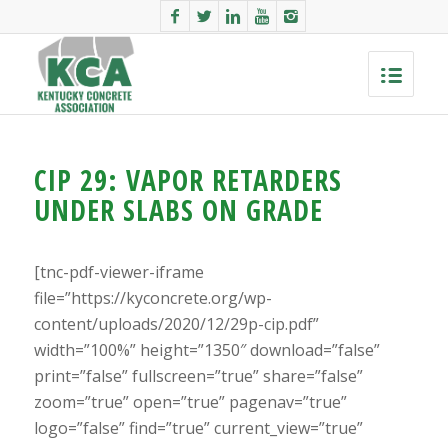
CIP 29: VAPOR RETARDERS
UNDER SLABS ON GRADE
[tnc-pdf-viewer-iframe
file=”https://kyconcrete.org/wp-
content/uploads/2020/12/29p-cip.pdf”
width=”100%” height=”1350″ download=”false”
print=”false” fullscreen=”true” share=”false”
zoom=”true” open=”true” pagenav=”true”
logo=”false” find=”true” current_view=”true”