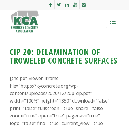
CIP 20: DELAMINATION OF
TROWELED CONCRETE SURFACES
[tnc-pdf-viewer-iframe
file=”https://kyconcrete.org/wp-
content/uploads/2020/12/20p-cip.pdf”
width=”100%” height=”1350″ download=”false”
print=”false” fullscreen=”true” share=”false”
zoom=”true” open=”true” pagenav=”true”
logo=”false” find=”true” current_view=”true”